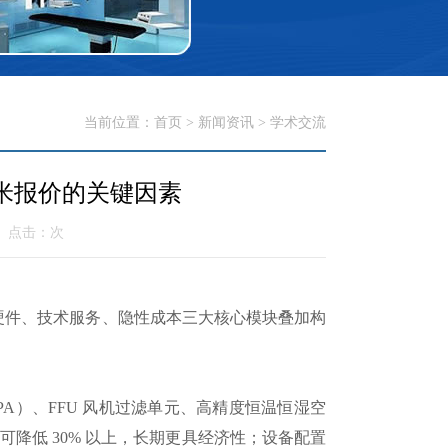
当前位置：
首页
>
新闻资讯
>
学术交流
米报价的关键因素
4 点击：
次
硬件、技术服务、隐性成本三大核心模块叠加构
PA）、FFU 风机过滤单元、高精度恒温恒湿空
降低 30% 以上，长期更具经济性；设备配置