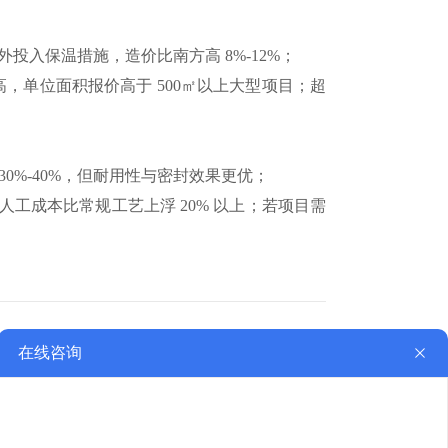
外投入保温措施，造价比南方高 8%-12%；
，单位面积报价高于 500㎡以上大型项目；超
0%-40%，但耐用性与密封效果更优；
工成本比常规工艺上浮 20% 以上；若项目需