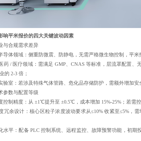
影响平米报价的四大关键波动因素
 行业与合规需求差异
半导体领域：侧重防微震、防静电，无需严格微生物控制，平米
医药 / 医疗领域：需满足 GMP、CNAS 等标准，层流罩配
的 2-3 倍；
实验室：若涉及特殊气体管路、危化品存储防护，需额外增加安
 技术参数与配置等级
度控制精度：从 ±1℃提升至 ±0.5℃，成本增加 15%-25%；
度冗余设计：核心区粒子浓度波动要求从≤10% 收紧至≤5%，需
化水平：配备 PLC 控制系统、远程监控、故障预警功能，初