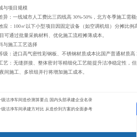
 地域与项目规模
差异：一线城市人工费比三四线高 30%-50%，北方冬季施工需额
效应：100㎡以下小型项目因固定设备（如空调机组）分摊比例高
目可通过批量采购材料、优化施工流程摊薄成本。
 材料与施工工艺选择
等级：进口高气密性彩钢板、不锈钢材质成本比国产普通材质高 3
工艺：无缝拼接、整体密封等精细化工艺能提升洁净稳定性，但人
夜间施工、多班组并行将增加施工成本。
一级洁净车间造价测算要点 国内头部承建企业名录
一级洁净车间承建方对比 从造价到方案的全面参考