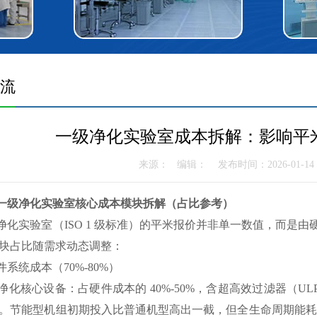
流
一级净化实验室成本拆解：影响平
来源： 编辑： 发布时间：2026-01-1
一级净化实验室核心成本模块拆解（占比参考）
实验室（ISO 1 级标准）的平米报价并非单一数值，而是由
块占比随需求动态调整：
系统成本（70%-80%）
核心设备：占硬件成本的 40%-50%，含超高效过滤器（UL
。节能型机组初期投入比普通机型高出一截，但全生命周期能耗可