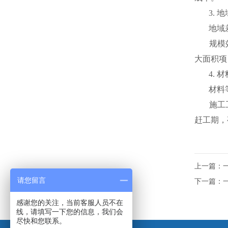
3.
地域
规模
大面积项
4.
材料
施工
赶工期，
上一篇：
请您留言
下一篇：
感谢您的关注，当前客服人员不在
线，请填写一下您的信息，我们会
尽快和您联系。