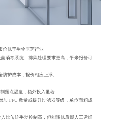
报价低于生物医药行业；
置、无菌消毒系统、排风处理要求更高，平米报价可
全防护成本，报价相应上浮。
若需控制露点温度，额外投入显著；
增加 FFU 数量或提升过滤器等级，单位面积成
期投入比传统手动控制高，但能降低后期人工运维