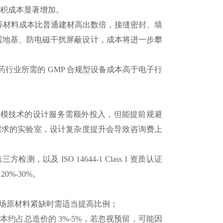
面积成本显著增加。
等材料成本比普通建材高出数倍，接缝密封、墙
微震地基、防电磁干扰屏蔽设计，成本将进一步攀
业所需的 GMP 合规型设备成本高于电子行
M 建模技术的设计服务需额外投入，但能提前规避
需求的实验室，设计复杂度提升会导致咨询费上
 ISO 14644-1 Class 1 资质认证
%-30%。
市场原材料紧缺时需适当提高比例；
占总造价的 3%-5%，若忽视预留，可能因