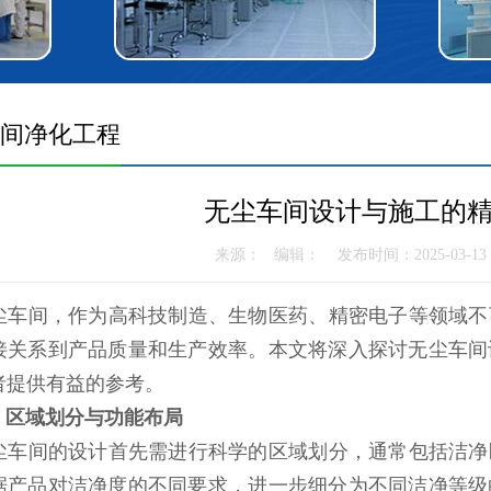
间净化工程
无尘车间设计与施工的
来源： 编辑： 发布时间：2025-03-1
间，作为高科技制造、生物医药、精密电子等领域不
接关系到产品质量和生产效率。本文将深入探讨无尘车间
者提供有益的参考。
、区域划分与功能布局
间的设计首先需进行科学的区域划分，通常包括洁净
据产品对洁净度的不同要求，进一步细分为不同洁净等级