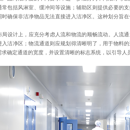
通常包括风淋室、缓冲间等设施；辅助区则提供必要的支
同时确保非洁净物品无法直接进入洁净区。这种划分旨在
设计上，应充分考虑人流和物流的顺畅流动。人流通
进入洁净区；物流通道则应规划得清晰明了，用于物料的
需求确定通道的宽度，并设置清晰的标志系统，以引导人