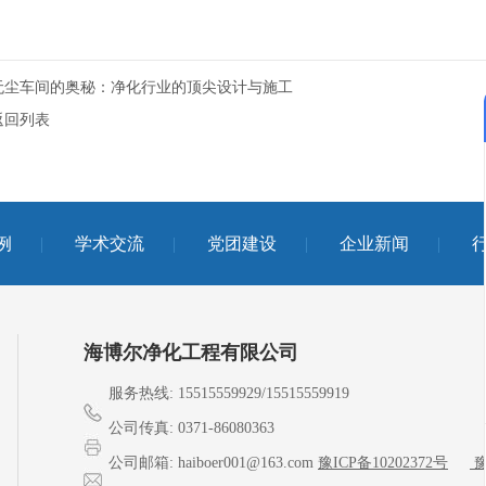
无尘车间的奥秘：净化行业的顶尖设计与施工
返回列表
例
学术交流
党团建设
企业新闻
海博尔净化工程有限公司
服务热线: 15515559929/15515559919
公司传真: 0371-86080363
公司邮箱: haiboer001@163.com
豫ICP备10202372号
豫