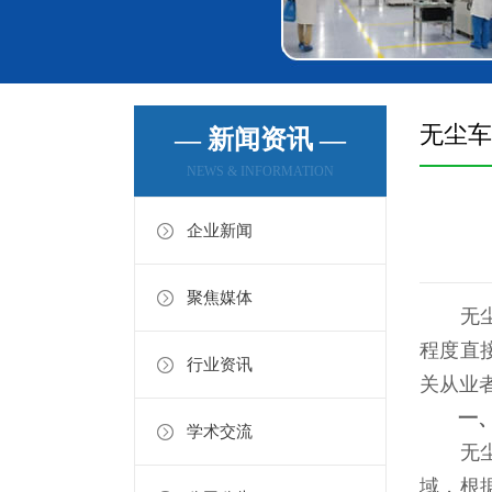
无尘车
— 新闻资讯 —
NEWS & INFORMATION
企业新闻
聚焦媒体
无尘车
程度直
行业资讯
关从业
一
学术交流
无尘车
域，根