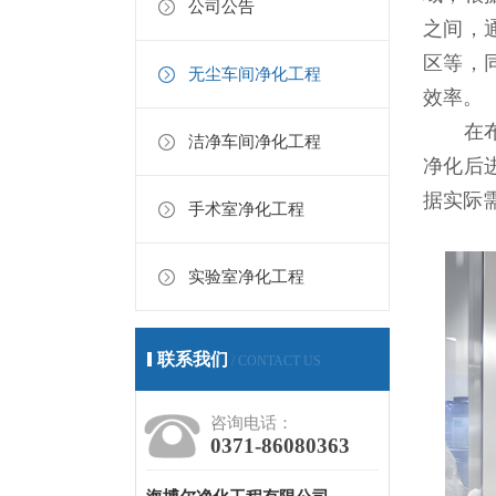
公司公告
之间，
区等，
无尘车间净化工程
效率。
在布局
洁净车间净化工程
净化后
据实际
手术室净化工程
实验室净化工程
联系我们
/ CONTACT US
咨询电话：
0371-86080363