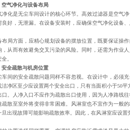
、空气净化与设备布局
化是无尘车间设计的核心环节。高效过滤器是空气净
封良好，无泄漏。在设备安装时，应确保空气净化设备、
局方面，应精心规划设备的摆放位置，既要保证操作
响，从而有效避免交叉污染的风险。同时，还需为作业人
安全。
、安全疏散与机房位置
间的安全疏散问题同样不容忽视。在设计中，必须充
或洁净区至少应设置两个安全出口，只有当面积小于50平
出口。人净入口不应作为疏散出口使用，因为人净路线往
速疏散至室外将变得非常困难。风淋室也不宜作为一般的
一旦出现故障可能影响疏散效率。因此，在风淋室应设置