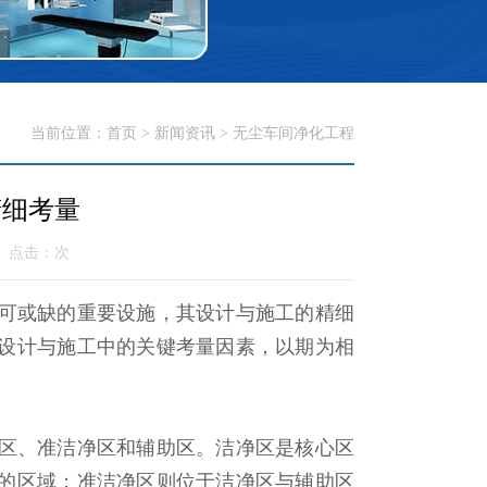
当前位置：
首页
>
新闻资讯
>
无尘车间净化工程
精细考量
3 点击：
次
可或缺的重要设施，其设计与施工的精细
设计与施工中的关键考量因素，以期为相
区、准洁净区和辅助区。洁净区是核心区
的区域；准洁净区则位于洁净区与辅助区