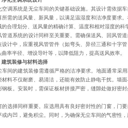
、净化空调系统设计
调系统是无尘车间的关键基础设施。其设计需依据车
算所需的送风量、新风量，以满足温湿度和洁净度要求。
域的合理划分、送风量的精确计算、温度和相对湿度的科
道系统的设计同样至关重要。需确保送风、回风管道
在设计中，应重视风管管件（如弯头、异径三通和十字管
头曲率半径、增设导叶等，以降低阻力，提高送风效率。
、建筑装修与材料选择
间的建筑装修需遵循严格的洁净要求。地面通常采用高
些材料不仅耐磨、易清洁，还能有效防止静电干扰。墙面
彩钢板。安装时，需保证板材拼接严密，缝隙处做好密封
。
选择同样重要。应选用具有良好密封性的门窗，门要
平或内凹，避免积尘。同时，为确保无尘车间的气密性，