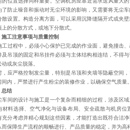
位置选择同样重要。空调机房应靠近需求送风量大的
为了防止噪音和振动对无尘环境的影响，又需要将无尘车
分散设置。构造分离方面，可以采用沉降缝隔开式或夹壁
顶上的分散方式，或地下分散式。
、施工注意事项与质量控制
过程中，必须小心保护已完成的作业面，避免撞击、
件及吊顶的固定和吊挂件必须与主体结构相连结，不得与
松动或灰尘脱落。
应严格控制发尘量，特别是吊顶和夹墙等隐蔽空间，
房间内，严禁进行产生粉尘的装修作业，以确保空气质量
、总结
间的设计与施工是一个复杂而精细的过程，涉及区域
与材料选择、空气净化与设备布局、安全疏散与机房位
有充分考虑并精心规划这些因素，才能打造出既符合洁净
从而保障生产流程的顺畅进行、产品质量的稳定，并为高