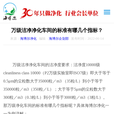
万级洁净净化车间的标准有哪几个指标？
来源：
海博尔净化
编辑：
海博尔企划部
发布时间：2022-06-14
万级洁净净化车间的洁净度要求：洁净度10000级
cleanliness class 10000（P2万级实验室即ISO7级）即大于等于
0.5μm的尘粒数大于35000粒／m3 （35粒/L）到小于等于
350000粒／m3（350粒／L）；大于等于5μm的尘粒数大于
300粒／m3（0.3粒/L）到小于等于3000粒／m3（3粒/L）。
那万级净化车间的标准有哪几个指标呢？具体海博尔净化一
一为您详解：