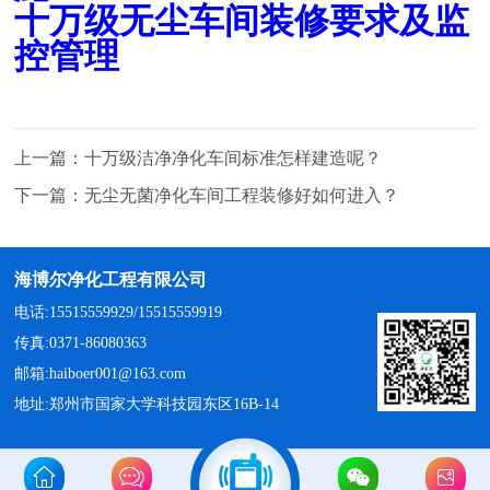
十万级无尘车间装修要求及监
控管理
上一篇：
十万级洁净净化车间标准怎样建造呢？
下一篇：
无尘无菌净化车间工程装修好如何进入？
海博尔净化工程有限公司
电话:15515559929/15515559919
传真:0371-86080363
邮箱:haiboer001@163.com
地址:郑州市国家大学科技园东区16B-14